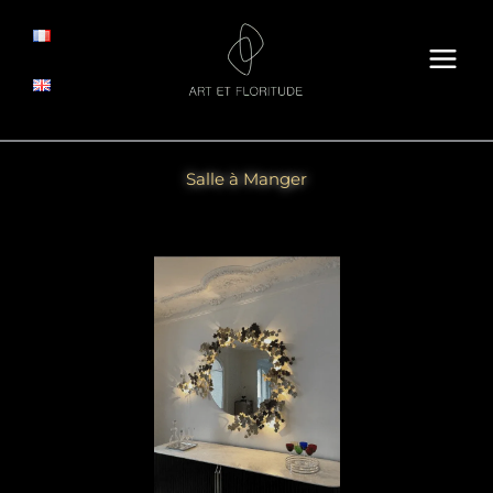
Aller
au
contenu
Salle à Manger