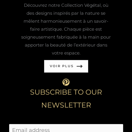
Découvrez notre Collection Végétal, où
des designs inspirés par la nature se
mêlent harmonieusement à un savoir-
faire artistique. Chaque pièce est
soigneusement fabriquée à la main pour
apporter la beauté de l’extérieur dans
votre espace.
VOIR PLUS
https://fr.pinterest
SUBSCRIBE TO OUR
NEWSLETTER